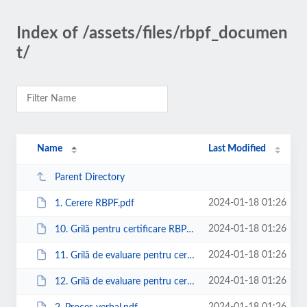
Index of /assets/files/rbpf_documen
t/
Name
Last Modified
Parent Directory
2024-01-18 01:26
1. Cerere RBPF.pdf
2024-01-18 01:26
10. Grilă pentru certificare RBPF infiintare.pdf
2024-01-18 01:26
11. Grilă de evaluare pentru certificare RBPF Drogherie infiintare schimbare...
2024-01-18 01:26
12. Grilă de evaluare pentru certificare RBPF Drogherie reorganizare.pdf