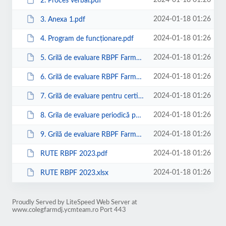
2024-01-18 01:26
2. Proces verbal.pdf
2024-01-18 01:26
3. Anexa 1.pdf
2024-01-18 01:26
4. Program de funcționare.pdf
2024-01-18 01:26
5. Grilă de evaluare RBPF Farmacie comunitară evaluare periodic.pdf
2024-01-18 01:26
6. Grilă de evaluare RBPF Farmacie cu circuit închis - Înfiinţare - Evalu...
2024-01-18 01:26
7. Grilă de evaluare pentru certificare RBPF - oficina rurala.pdf
2024-01-18 01:26
8. Grila de evaluare periodică pentru certificare RBPF Drogherie.pdf
2024-01-18 01:26
9. Grilă de evaluare RBPF Farmacie comunitară - reorganizare.pdf
2024-01-18 01:26
RUTE RBPF 2023.pdf
2024-01-18 01:26
RUTE RBPF 2023.xlsx
Proudly Served by LiteSpeed Web Server at
www.colegfarmdj.ycmteam.ro Port 443